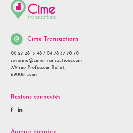
Cime Transactions
06 27 28 13 48
/
04 78 37 70 70
severine@cime-transactions.com
7/9 rue Professeur Rollet,
69008 Lyon
Restons connectés
Agence membre