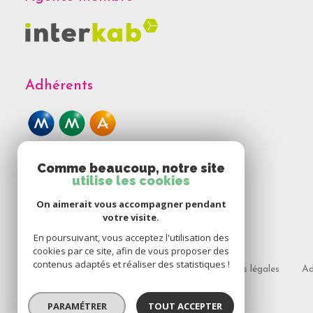
Adhérents
Comme beaucoup, notre site
utilise les cookies
On aimerait vous accompagner pendant
votre visite.
En poursuivant, vous acceptez l'utilisation des
cookies par ce site, afin de vous proposer des
contenus adaptés et réaliser des statistiques !
Nos honoraires
Nos partenaires
Mentions légales
Ad
© 2026 | Tous droits réservés
PARAMÉTRER
TOUT ACCEPTER