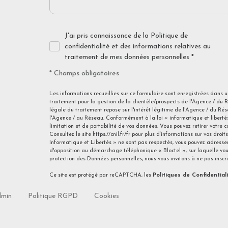
J'ai pris connaissance de la Politique de
confidentialité et des informations relatives au
traitement de mes données personnelles *
* Champs obligatoires
Les informations recueillies sur ce formulaire sont enregistrées dans
traitement pour la gestion de la clientèle/prospects de l'Agence / d
légale du traitement repose sur l'intérêt légitime de l'Agence / du R
l'Agence / au Réseau. Conformément à la loi « informatique et libertés 
limitation et de portabilité de vos données. Vous pouvez retirer votr
Consultez le site
https://cnil.fr/fr
pour plus d’informations sur vos droits
Informatique et Libertés » ne sont pas respectés, vous pouvez adresser
d'opposition au démarchage téléphonique « Bloctel », sur laquelle vous
protection des Données personnelles, nous vous invitons à ne pas inscr
Ce site est protégé par reCAPTCHA, les
Politiques de Confidential
min
Politique RGPD
Cookies