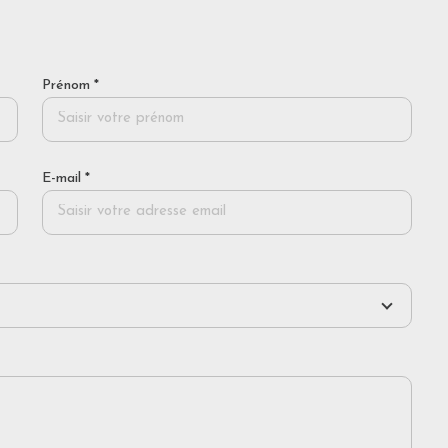
Prénom *
E-mail *