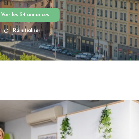
Voir les
24
annonces
Réinitialiser