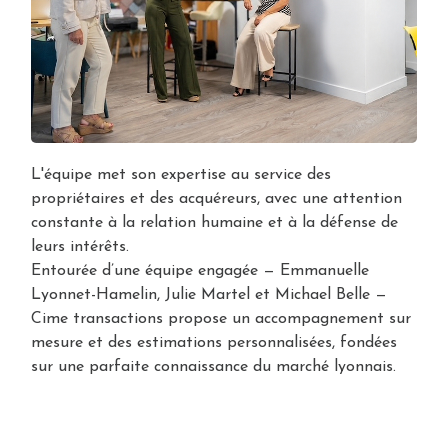
Alerte
e-
mail
Biens
vendus
L'équipe met son expertise au service des
Contact
propriétaires et des acquéreurs, avec une attention
constante à la relation humaine et à la défense de
leurs intérêts.
Entourée d’une équipe engagée — Emmanuelle
Lyonnet-Hamelin, Julie Martel et Michael Belle —
Cime transactions propose un accompagnement sur
mesure et des estimations personnalisées, fondées
sur une parfaite connaissance du marché lyonnais.