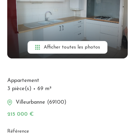
Alerte
e-
mail
Biens
vendus
Afficher toutes les photos
Contact
Appartement
3 pièce(s)
69 m²
Villeurbanne (69100)
215 000 €
Référence