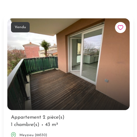
Vendu
Appartement 2 pièce(s)
1 chambre(s)
43 m²
Meyzieu (69330)