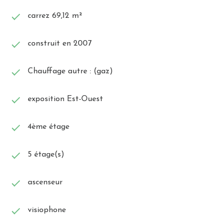
carrez 69,12 m²
construit en 2007
Chauffage autre : (gaz)
exposition Est-Ouest
4ème étage
5 étage(s)
ascenseur
visiophone