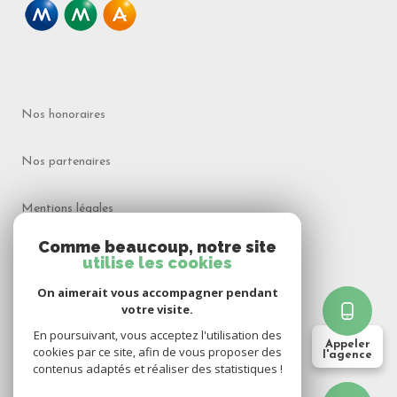
Nos honoraires
Nos partenaires
Mentions légales
Comme beaucoup, notre site
Admin
utilise les cookies
On aimerait vous accompagner pendant
Politique RGPD
votre visite.
En poursuivant, vous acceptez l'utilisation des
Appeler
Cookies
cookies par ce site, afin de vous proposer des
l'agence
contenus adaptés et réaliser des statistiques !