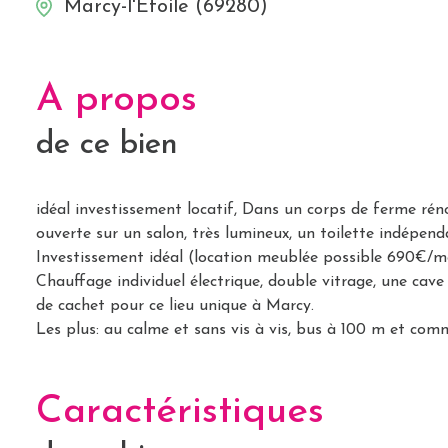
Marcy-l'Étoile (69280)
A propos
de ce bien
idéal investissement locatif, Dans un corps de ferme rén
ouverte sur un salon, très lumineux, un toilette indépend
Investissement idéal (location meublée possible 690€/mo
Chauffage individuel électrique, double vitrage, une ca
de cachet pour ce lieu unique à Marcy.
Les plus: au calme et sans vis à vis, bus à 100 m et comm
Caractéristiques