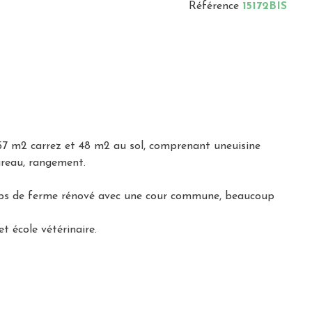
Référence
15172BIS
,57 m2 carrez et 48 m2 au sol, comprenant uneuisine
bureau, rangement.
 corps de ferme rénové avec une cour commune, beaucoup
t école vétérinaire.