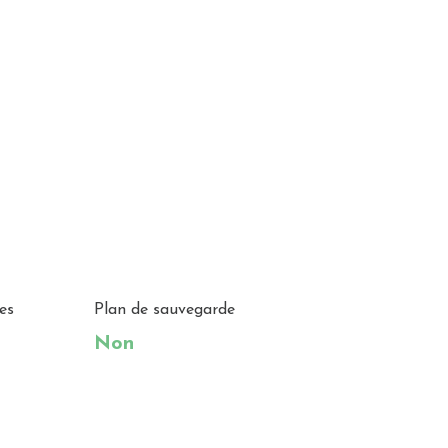
es
Plan de sauvegarde
Non