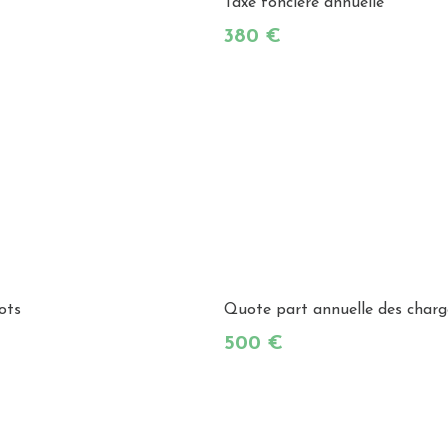
Taxe foncière annuelle
380 €
ots
Quote part annuelle des charg
500 €