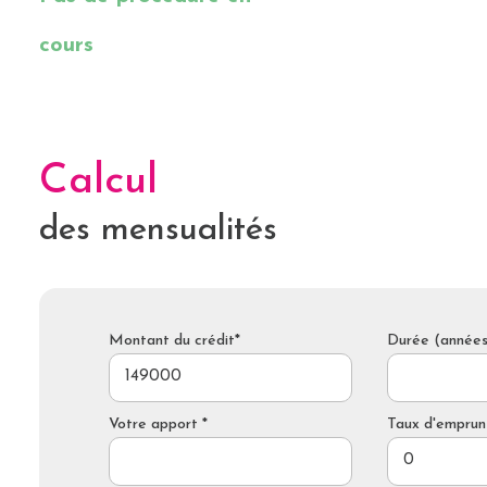
cours
Calcul
des mensualités
Montant du crédit*
Durée (années
Votre apport *
Taux d'emprun