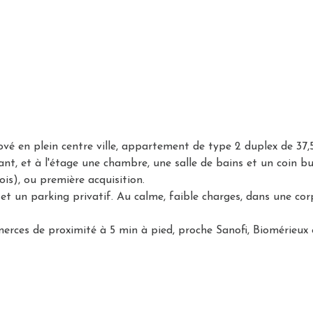
ové en plein centre ville, appartement de type 2 duplex de 37
ant, et à l'étage une chambre, une salle de bains et un coin 
is), ou première acquisition.
ve et un parking privatif. Au calme, faible charges, dans une
erces de proximité à 5 min à pied, proche Sanofi, Biomérieux e