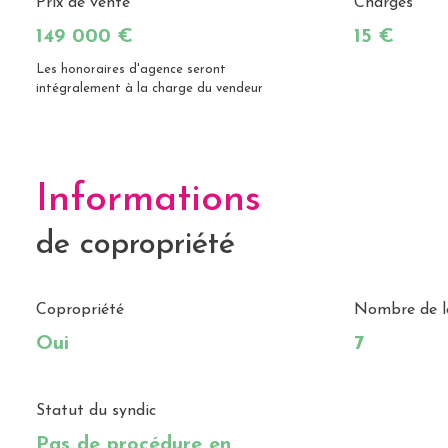
Prix de vente
Charges
149 000 €
15 €
Les honoraires d'agence seront
intégralement à la charge du vendeur
Informations
de copropriété
Copropriété
Nombre de l
Oui
7
Statut du syndic
Pas de procédure en