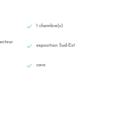
1 chambre(s)
vecteur
exposition Sud-Est
cave