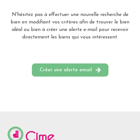
Alerte
e-
N'hésitez pas à effectuer une nouvelle recherche de
bien en modifiant vos critères afin de trouver le bien
mail
idéal ou bien à créer une alerte e-mail pour recevoir
Biens
directement les biens qui vous intéressent.
vendus
Contact
Créer une alerte email