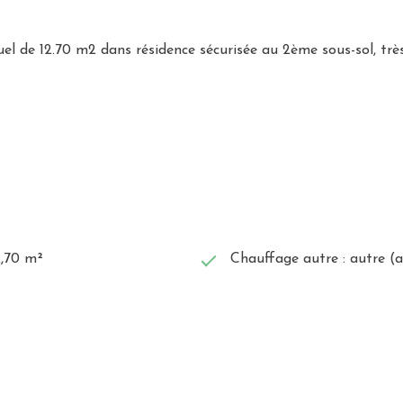
uel de 12.70 m2 dans résidence sécurisée au 2ème sous-sol, trè
2,70 m²
Chauffage autre : autre (