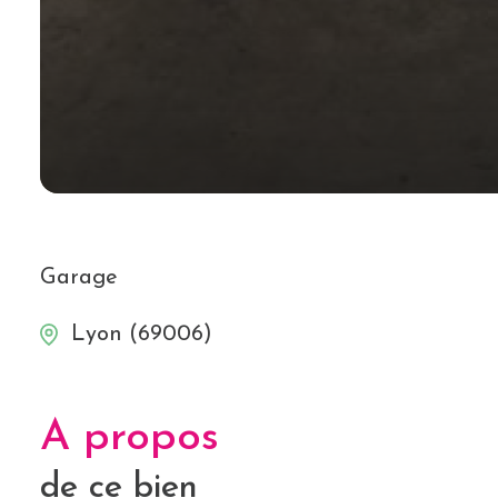
Garage
Lyon (69006)
A propos
de ce bien