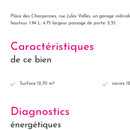
Place des Charpennes, rue Jules Vallès, un garage individ
hauteur: 1.94 L: 4.75 largeur passage de porte: 2.35
Caractéristiques
de ce bien
Surface 12,70 m²
carrez 1
Diagnostics
énergétiques