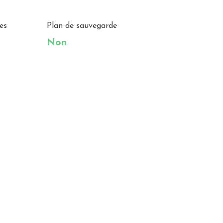
es
Plan de sauvegarde
Non