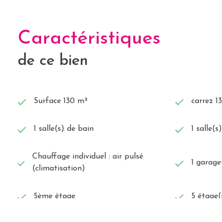
Caractéristiques
de ce bien
Surface 130 m²
carrez 1
1 salle(s) de bain
1 salle(s
Chauffage individuel : air pulsé
1 garage
(climatisation)
5ème étage
5 étage(