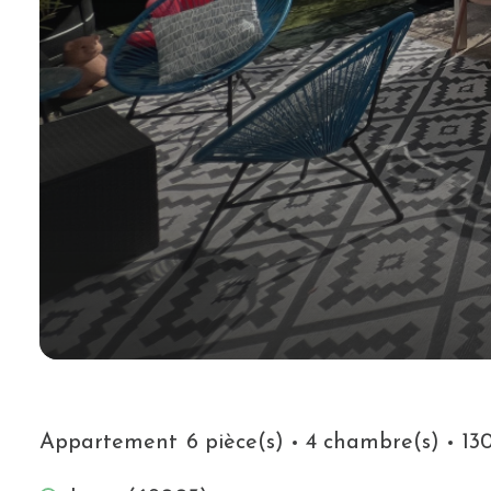
Appartement
6 pièce(s)
4 chambre(s)
13