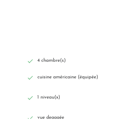
4 chambre(s)
cuisine américaine (équipée)
1 niveau(x)
vue degagée