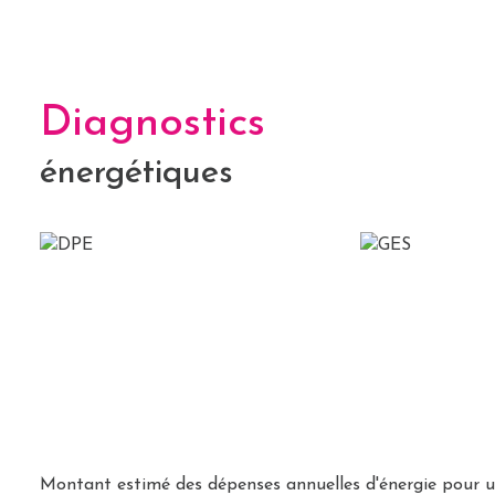
balcon
terrasse
Diagnostics
énergétiques
Montant estimé des dépenses annuelles d'énergie pour un