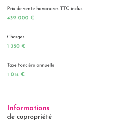
Prix de vente honoraires TTC inclus
439 000 €
Charges
1 350 €
Taxe foncière annuelle
1 014 €
Informations
de copropriété