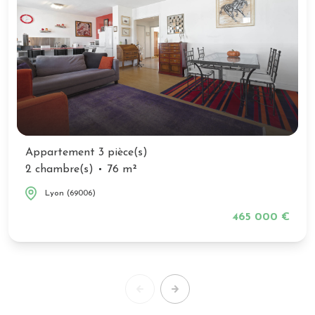
Appartement 3 pièce(s)
2 chambre(s)
76 m²
Lyon (69006)
465 000 €