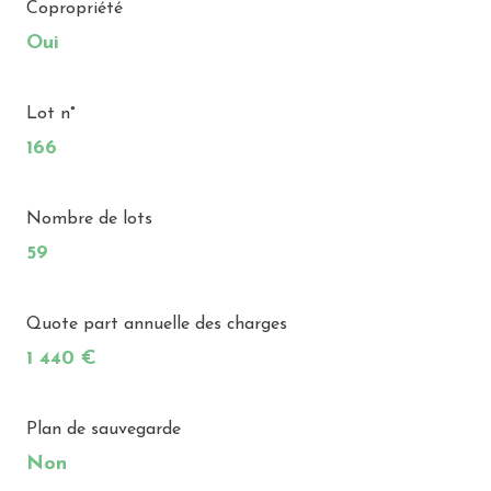
Copropriété
Oui
Lot n°
166
Nombre de lots
59
Quote part annuelle des charges
1 440 €
Plan de sauvegarde
Non