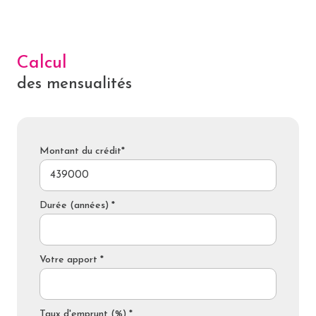
Calcul
des mensualités
Montant du crédit*
Durée (années) *
Votre apport *
Taux d'emprunt (%) *