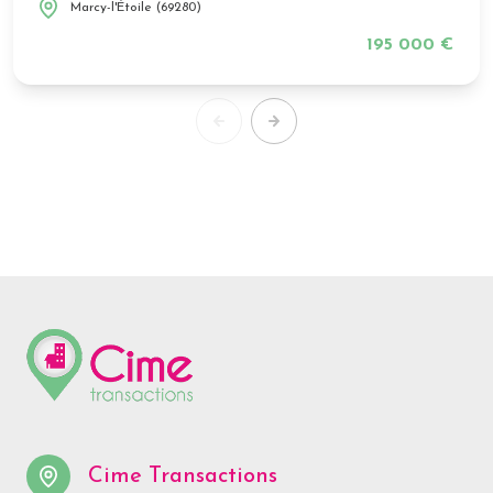
Marcy-l'Étoile (69280)
195 000 €
Cime Transactions