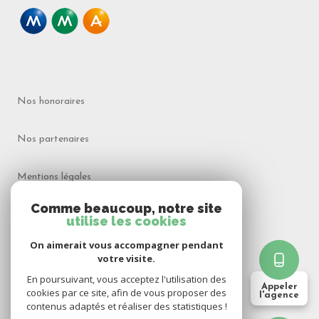
Nos honoraires
Nos partenaires
Mentions légales
Comme beaucoup, notre site
Admin
utilise les cookies
On aimerait vous accompagner pendant
Politique RGPD
votre visite.
En poursuivant, vous acceptez l'utilisation des
Appeler
Cookies
cookies par ce site, afin de vous proposer des
l'agence
contenus adaptés et réaliser des statistiques !