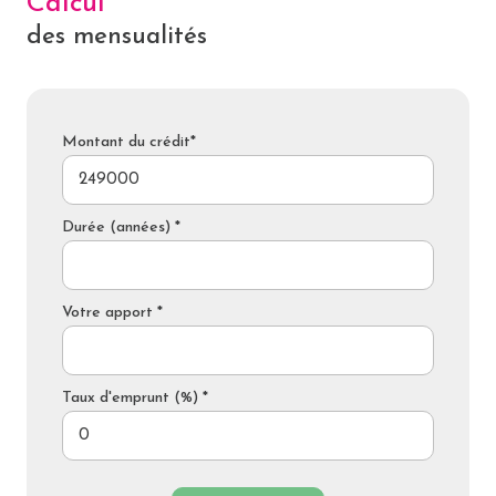
Calcul
des mensualités
Montant du crédit*
Durée (années) *
Votre apport *
Taux d'emprunt (%) *