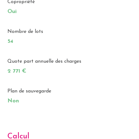
Copropriété
Oui
Nombre de lots
54
Quote part annuelle des charges
2 771 €
Plan de sauvegarde
Non
Calcul