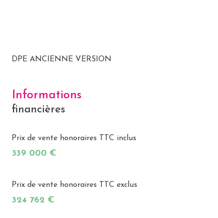
cave
balcon
interphone
DPE ANCIENNE VERSION
accès handicapé
Informations
financières
Prix de vente honoraires TTC inclus
339 000 €
Prix de vente honoraires TTC exclus
324 762 €