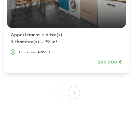
Appartement 4 pièce(s)
3 chambre(s)
79 m²
Chaponost (69630)
295 000 €