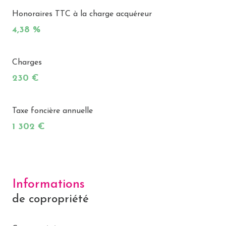
Honoraires TTC à la charge acquéreur
4,38 %
Charges
230 €
Taxe foncière annuelle
1 302 €
Informations
de copropriété