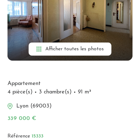
Alerte
e-
mail
Biens
vendus
Afficher toutes les photos
Contact
Appartement
4 pièce(s)
3 chambre(s)
91 m²
Lyon (69003)
339 000 €
Référence
15333