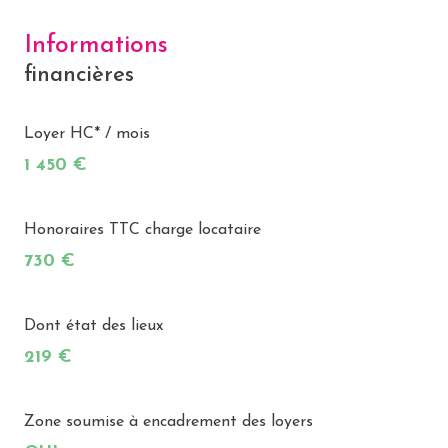
Informations
financières
Loyer HC* / mois
1 450 €
Honoraires TTC charge locataire
730 €
Dont état des lieux
219 €
Zone soumise à encadrement des loyers