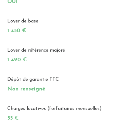
OUI
Loyer de base
1 450 €
Loyer de référence majoré
1 490 €
Dépôt de garantie TTC
Non renseigné
Charges locatives (forfaitaires mensuelles)
55 €